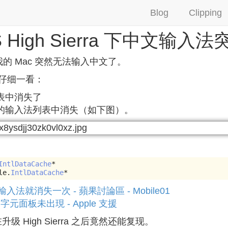
Blog
Clipping
S High Sierra 下中文输入
，我的 Mac 突然无法输入中文了。
仔细一看：
表中消失了
的输入法列表中消失（如下图）。
IntlDataCache
*
le
.
IntlDataCache
*
法就消失一次 - 蘋果討論區 - Mobile01
和字元面板未出現 - Apple 支援
升级 High Sierra 之后竟然还能复现。